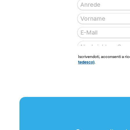
Iscrivendoti, acconsenti a ri
tedesco)
.