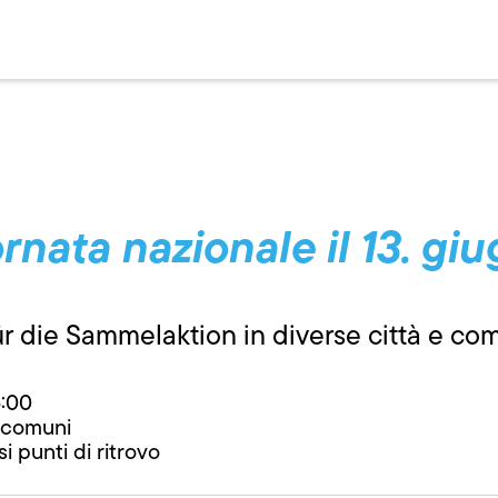
rnata nazionale il 13. gi
für die Sammelaktion in diverse città e com
5:00
e comuni
si punti di ritrovo