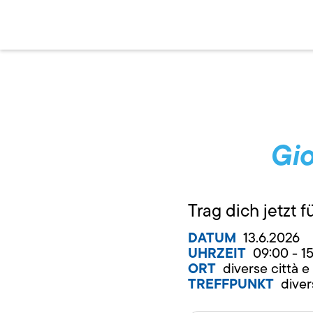
Gio
Trag dich jetzt 
DATUM
13.6.2026
UHRZEIT
09:00 - 1
ORT
diverse città 
TREFFPUNKT
diver