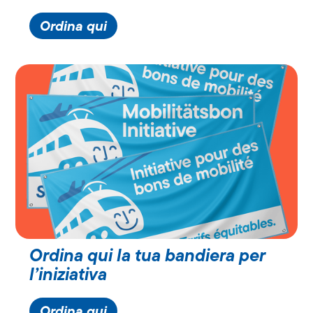
Ordina qui
Ordina qui la tua bandiera per
l’iniziativa
Ordina qui