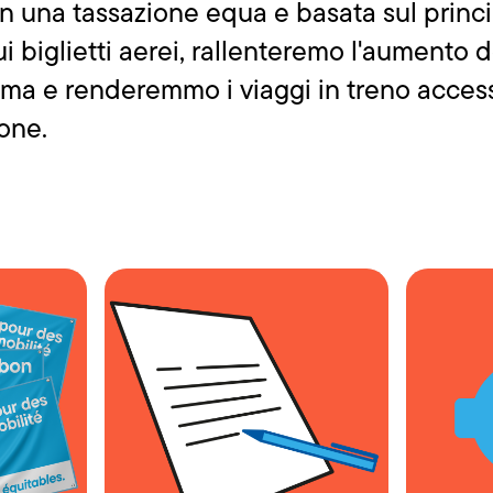
on una tassazione equa e basata sul princi
 biglietti aerei, rallenteremo l'aumento d
lima e renderemmo i viaggi in treno accessi
sone.