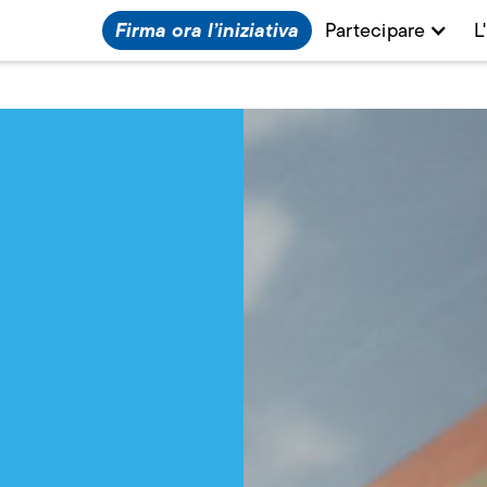
Firma ora l’iniziativa
Partecipare
L