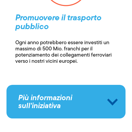
Promuovere il trasporto
pubblico
Ogni anno potrebbero essere investiti un
massimo di 500 Mio. franchi per il
potenziamento dei collegamenti ferroviari
verso i nostri vicini europei.
Più informazioni
sull'iniziativa