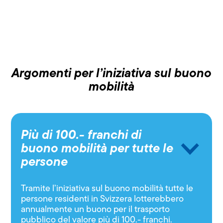
Argomenti per l’iniziativa sul buono
mobilità
Più di 100.- franchi di
buono mobilità per tutte le
persone
Tramite l’iniziativa sul buono mobilità tutte le
persone residenti in Svizzera lotterebbero
annualmente un buono per il trasporto
pubblico del valore più di 100.- franchi.